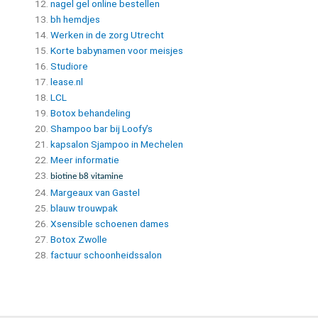
nagel gel online bestellen
bh hemdjes
Werken in de zorg Utrecht
Korte babynamen voor meisjes
Studiore
lease.nl
LCL
Botox behandeling
Shampoo bar bij Loofy’s
kapsalon Sjampoo in Mechelen
Meer informatie
biotine b8 vitamine
Margeaux van Gastel
blauw trouwpak
Xsensible schoenen dames
Botox Zwolle
factuur schoonheidssalon